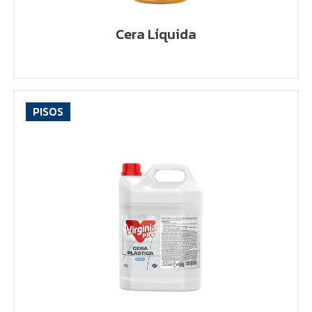
Cera Líquida
PISOS
VER PRODUCTO