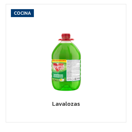
COCINA
VER PRODUCTO
Lavalozas