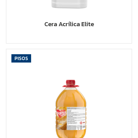
Cera Acrílica Elite
PISOS
VER PRODUCTO