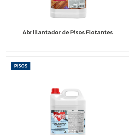
Abrillantador de Pisos Flotantes
PISOS
VER PRODUCTO