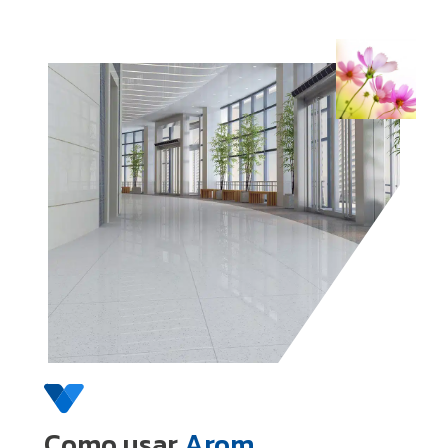
Como usar
Arom